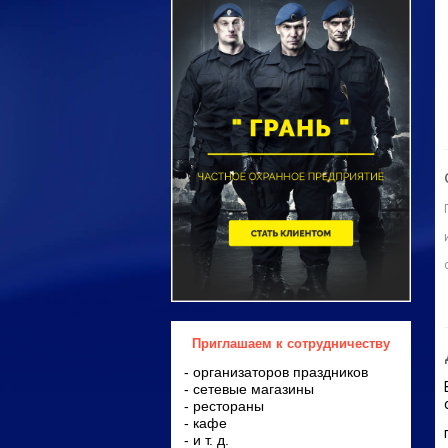
Приглашаем к сотрудничеству
- организаторов праздников
- сетевые магазины
- рестораны
- кафе
- и т. д.