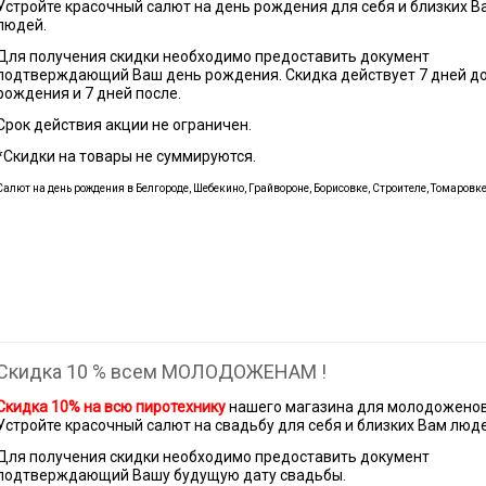
Устройте красочный салют на день рождения для себя и близких В
людей.
Для получения скидки необходимо предоставить документ
подтверждающий Ваш день рождения. Скидка действует 7 дней до
рождения и 7 дней после.
Срок действия акции не ограничен.
*Скидки на товары не суммируются.
Салют на день рождения в Белгороде, Шебекино, Грайвороне, Борисовке, Строителе, Томаровк
Скидка 10 % всем МОЛОДОЖЕНАМ !
Скидка 10% на всю пиротехнику
нашего магазина для молодоженов
Устройте красочный салют на свадьбу для себя и близких Вам люде
Для получения скидки необходимо предоставить документ
подтверждающий Вашу будущую дату свадьбы.