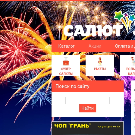
Каталог
Акции
Оплата и
СУПЕР
РАКЕТЫ
БОЛ
САЛЮТЫ
КАЛ
Поиск по сайту