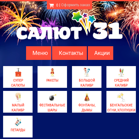
|
Оформить заказ
0
Меню
Контакты
Акции
СУПЕР
РАКЕТЫ
БОЛЬШОЙ
СРЕДНИЙ
САЛЮТЫ
КАЛИБР
КАЛИБР
МАЛЫЙ
ФЕСТИВАЛЬНЫЕ
ФОНТАНЫ,
БЕНГАЛЬСКИЕ
КАЛИБР
ШАРЫ
ДЫМЫ
ОГНИ, ХЛОПУШКИ
ПЕТАРДЫ