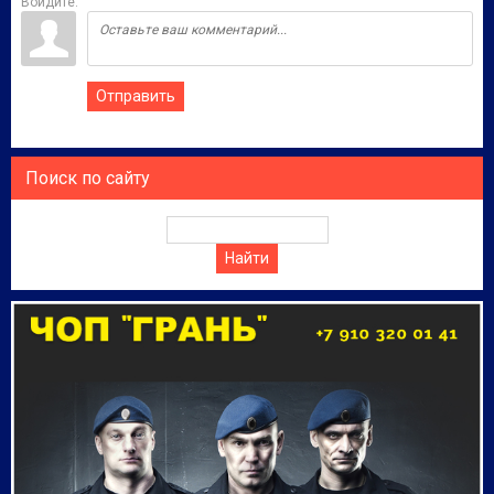
Войдите:
Отправить
Поиск по сайту