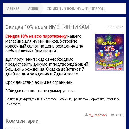
Главная
Акции
Скидка 10% всем ИМЕНИННИКАМ !
Скидка 10% всем ИМЕНИННИКАМ !
08.08.2026
Скидка 10% на всю пиротехнику
нашего
магазина для именинников. Устройте
красочный салют на день рождения для
себя и близких Вам людей.
Для получения скидки необходимо
предоставить документ подтверждающий
Ваш день рождения. Скидка действует 7
дней до дня рождения и 7 дней после.
Срок действия акции не ограничен.
*Скидки на товары не суммируются.
Салют на день рождения в Белгороде, Шебекино, Грайвороне, Борисовке, Строителе,
Томаровке
V_Freeman
4815
Комментарии: