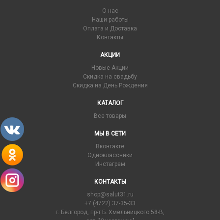
О нас
Наши работы
Оплата и Доставка
Контакты
АКЦИИ
Новые Акции
Скидка на свадьбу
Скидка на День Рождения
КАТАЛОГ
Все товары
МЫ В СЕТИ
Вконтакте
Одноклассники
Инстаграм
КОНТАКТЫ
shop@salut31.ru
+7 (4722) 37-35-33
г. Белгород, пр-т Б. Хмельницкого 58-В,