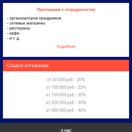
Приглашаем к сотрудничеству
- организаторов праздников
- сетевые магазины
- рестораны
- кафе
- и т. д.
Подробнее
Скидки оптовикам
от 50 000 руб. - 20%
от 100 000 руб. - 25%
от 150 000 руб. - 30%
от 200 000 руб. - 35%
от 300 000 руб. - 40%
О НАС