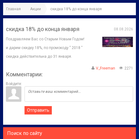
Главная
Акции
скидка 18% до конца января
скидка 18% до конца января
08.08.2026
Поздравляем Вас со Старым Новым Годом!
и дарим скидку 18%, по промокоду " 2018 "
скидка действительна до 31 января.
V_Freeman
2271
Комментарии:
Войдите:
Отправить
Поиск по сайту