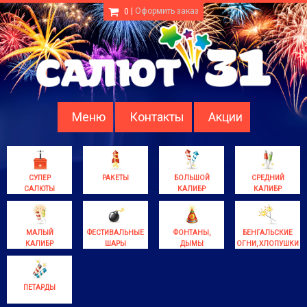
|
Оформить заказ
0
Меню
Контакты
Акции
СУПЕР
РАКЕТЫ
БОЛЬШОЙ
СРЕДНИЙ
САЛЮТЫ
КАЛИБР
КАЛИБР
МАЛЫЙ
ФЕСТИВАЛЬНЫЕ
ФОНТАНЫ,
БЕНГАЛЬСКИЕ
КАЛИБР
ШАРЫ
ДЫМЫ
ОГНИ, ХЛОПУШКИ
ПЕТАРДЫ