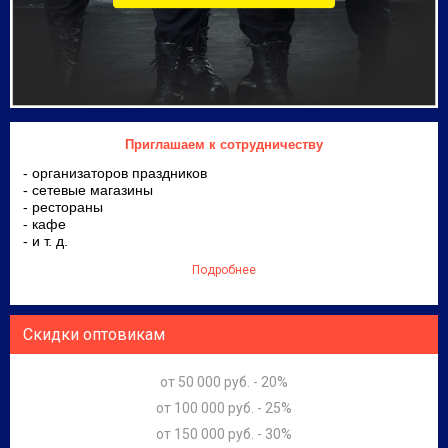
Приглашаем к сотрудничеству
- организаторов праздников
- сетевые магазины
- рестораны
- кафе
- и т. д.
Подробнее
Скидки оптовикам
от 50 000 руб. - 20%
от 100 000 руб. - 25%
от 150 000 руб. - 30%