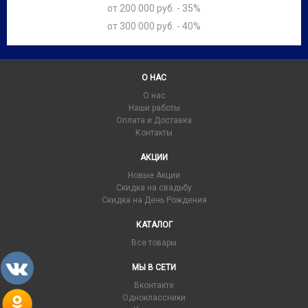
от 200 000 руб. - 35%
от 300 000 руб. - 40%
О НАС
О нас
Наши работы
Оплата и Доставка
Контакты
АКЦИИ
Новые Акции
Скидка на свадьбу
Скидка на День Рождения
КАТАЛОГ
Все товары
МЫ В СЕТИ
Вконтакте
Одноклассники