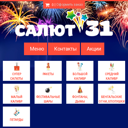
|
Оформить заказ
0
Меню
Контакты
Акции
СУПЕР
РАКЕТЫ
БОЛЬШОЙ
СРЕДНИЙ
САЛЮТЫ
КАЛИБР
КАЛИБР
МАЛЫЙ
ФЕСТИВАЛЬНЫЕ
ФОНТАНЫ,
БЕНГАЛЬСКИЕ
КАЛИБР
ШАРЫ
ДЫМЫ
ОГНИ, ХЛОПУШКИ
ПЕТАРДЫ