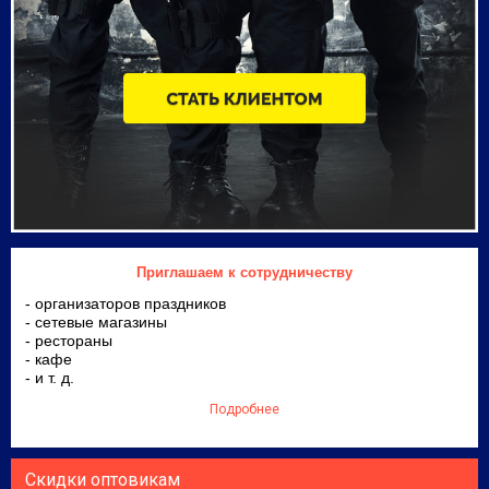
Приглашаем к сотрудничеству
- организаторов праздников
- сетевые магазины
- рестораны
- кафе
- и т. д.
Подробнее
Скидки оптовикам