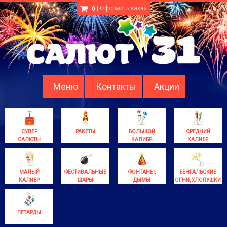
|
Оформить заказ
0
Меню
Контакты
Акции
СУПЕР
РАКЕТЫ
БОЛЬШОЙ
СРЕДНИЙ
САЛЮТЫ
КАЛИБР
КАЛИБР
МАЛЫЙ
ФЕСТИВАЛЬНЫЕ
ФОНТАНЫ,
БЕНГАЛЬСКИЕ
КАЛИБР
ШАРЫ
ДЫМЫ
ОГНИ, ХЛОПУШКИ
ПЕТАРДЫ