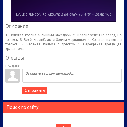
Описание
1. Золотая корона с синими звёздами 2. Красно-зелёные звёзды с
треском 3. Зелёные звёзды с белым мерцанием 4. Красная пальма с
треском 5. Зелёная пальма с треском 6. Серебряная трещащая
хризантема
Отзывы:
Войдите:
Отправить
Поиск по сайту