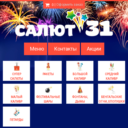
|
Оформить заказ
0
Меню
Контакты
Акции
СУПЕР
РАКЕТЫ
БОЛЬШОЙ
СРЕДНИЙ
САЛЮТЫ
КАЛИБР
КАЛИБР
МАЛЫЙ
ФЕСТИВАЛЬНЫЕ
ФОНТАНЫ,
БЕНГАЛЬСКИЕ
КАЛИБР
ШАРЫ
ДЫМЫ
ОГНИ, ХЛОПУШКИ
ПЕТАРДЫ