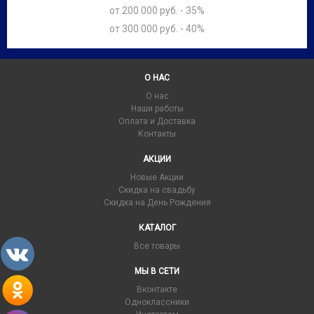
от 200 000 руб. - 35%
от 300 000 руб. - 40%
О НАС
О нас
Наши работы
Оплата и Доставка
Контакты
АКЦИИ
Новые Акции
Скидка на свадьбу
Скидка на День Рождения
КАТАЛОГ
Все товары
МЫ В СЕТИ
Вконтакте
Одноклассники