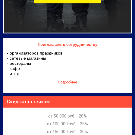
Приглашаем к сотрудничеству
- организаторов праздников
- сетевые магазины
- рестораны
- кафе
- и т. д.
Подробнее
Скидки оптовикам
от 50 000 руб. - 20%
от 100 000 руб. - 25%
от 150 000 руб. - 30%