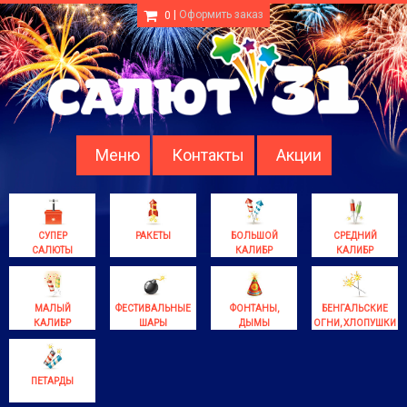
|
Оформить заказ
0
Меню
Контакты
Акции
СУПЕР
РАКЕТЫ
БОЛЬШОЙ
СРЕДНИЙ
САЛЮТЫ
КАЛИБР
КАЛИБР
МАЛЫЙ
ФЕСТИВАЛЬНЫЕ
ФОНТАНЫ,
БЕНГАЛЬСКИЕ
КАЛИБР
ШАРЫ
ДЫМЫ
ОГНИ, ХЛОПУШКИ
ПЕТАРДЫ