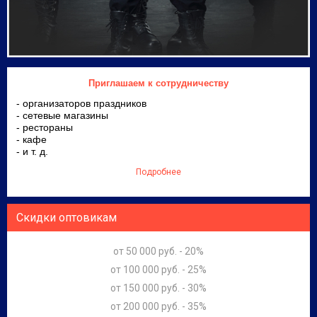
Приглашаем к сотрудничеству
- организаторов праздников
- сетевые магазины
- рестораны
- кафе
- и т. д.
Подробнее
Скидки оптовикам
от 50 000 руб. - 20%
от 100 000 руб. - 25%
от 150 000 руб. - 30%
от 200 000 руб. - 35%