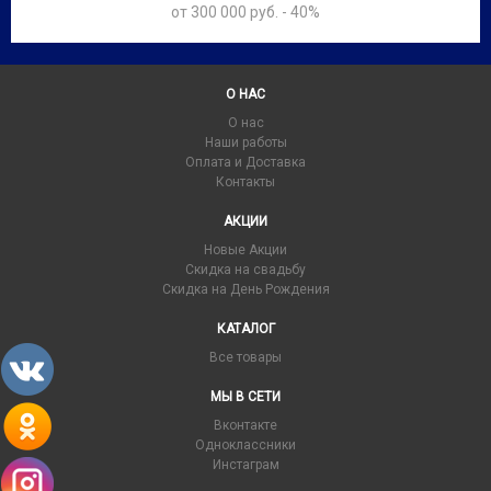
от 300 000 руб. - 40%
О НАС
О нас
Наши работы
Оплата и Доставка
Контакты
АКЦИИ
Новые Акции
Скидка на свадьбу
Скидка на День Рождения
КАТАЛОГ
Все товары
МЫ В СЕТИ
Вконтакте
Одноклассники
Инстаграм