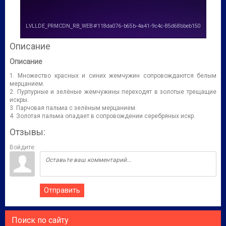
Описание
Описание
1. Множество красных и синих жемчужин сопровождаются белым
мерцанием.
2. Пурпурные и зелёные жемчужины переходят в золотые трещащие
искры.
3. Парчовая пальма с зелёным мерцанием.
4. Золотая пальма опадает в сопровождении серебряных искр.
Отзывы:
Войдите:
Отправить
Поиск по сайту