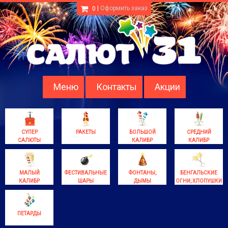
|
Оформить заказ
0
Меню
Контакты
Акции
СУПЕР
РАКЕТЫ
БОЛЬШОЙ
СРЕДНИЙ
САЛЮТЫ
КАЛИБР
КАЛИБР
МАЛЫЙ
ФЕСТИВАЛЬНЫЕ
ФОНТАНЫ,
БЕНГАЛЬСКИЕ
КАЛИБР
ШАРЫ
ДЫМЫ
ОГНИ, ХЛОПУШКИ
ПЕТАРДЫ