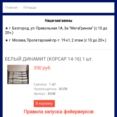
Главная
Петарды
Наши магазины
★ г. Белгород, ул. Привольная 1А, За "МегаГрином" (с 10 до
20ч.)
★ г. Москва, Пролетарский пр-т. 19 к1; 2 этаж (с 10 до 20ч.)
БЕЛЫЙ ДИНАМИТ (КОРСАР 14-16) 1 шт.
350 руб.
Единица
:
1 шт.
Производитель
:
ВОЛК
Артикул
:
В048
В корзину
Правила запуска фейерверков