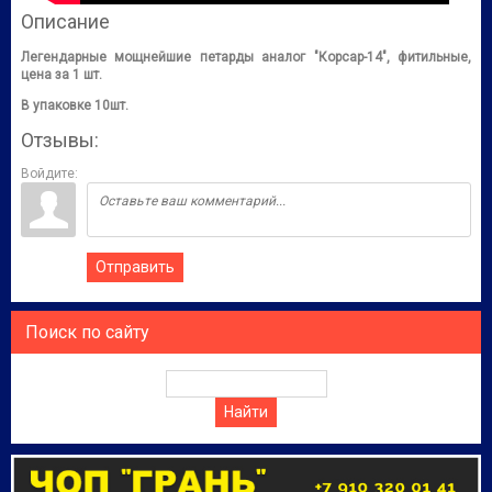
Описание
Легендарные мощнейшие петарды аналог "Корсар-14", фитильные,
цена за 1 шт.
В упаковке 10шт.
Отзывы:
Войдите:
Отправить
Поиск по сайту