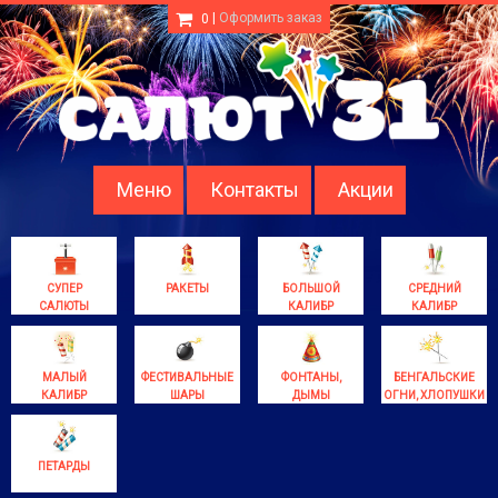
|
Оформить заказ
0
Меню
Контакты
Акции
СУПЕР
РАКЕТЫ
БОЛЬШОЙ
СРЕДНИЙ
САЛЮТЫ
КАЛИБР
КАЛИБР
МАЛЫЙ
ФЕСТИВАЛЬНЫЕ
ФОНТАНЫ,
БЕНГАЛЬСКИЕ
КАЛИБР
ШАРЫ
ДЫМЫ
ОГНИ, ХЛОПУШКИ
ПЕТАРДЫ