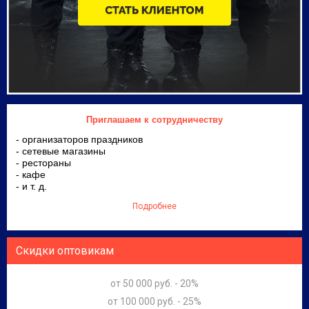
Приглашаем к сотрудничеству
- организаторов праздников
- сетевые магазины
- рестораны
- кафе
- и т. д.
Подробнее
Скидки оптовикам
от 50 000 руб. - 20%
от 100 000 руб. - 25%