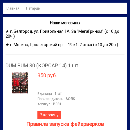
Главная
Петарды
Наши магазины
★ г. Белгород, ул. Привольная 1А, За "МегаГрином" (с 10 до
20ч.)
★ г. Москва, Пролетарский пр-т. 19 к1; 2 этаж (с 10 до 20ч.)
DUM BUM 30 (КОРСАР 14) 1 шт.
350 руб.
Единица
:
1 шт.
Производитель
:
ВОЛК
Артикул
:
B031
В корзину
Правила запуска фейерверков