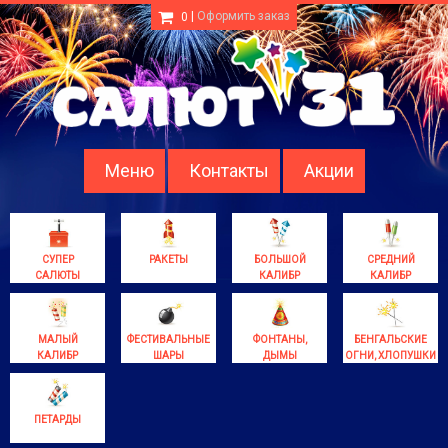
|
Оформить заказ
0
Меню
Контакты
Акции
СУПЕР
РАКЕТЫ
БОЛЬШОЙ
СРЕДНИЙ
САЛЮТЫ
КАЛИБР
КАЛИБР
МАЛЫЙ
ФЕСТИВАЛЬНЫЕ
ФОНТАНЫ,
БЕНГАЛЬСКИЕ
КАЛИБР
ШАРЫ
ДЫМЫ
ОГНИ, ХЛОПУШКИ
ПЕТАРДЫ