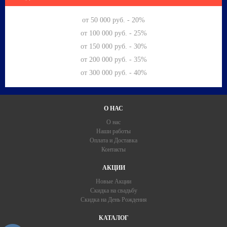
от 50 000 руб. - 20%
от 100 000 руб. - 25%
от 150 000 руб. - 30%
от 200 000 руб. - 35%
от 300 000 руб. - 40%
О НАС
О нас
Наши работы
Оплата и Доставка
Контакты
АКЦИИ
Новые Акции
Скидка на свадьбу
Скидка на День Рождения
КАТАЛОГ