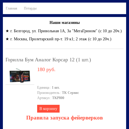
Главная
Петарды
Наши магазины
★ г. Белгород, ул. Привольная 1А, За "МегаГрином" (с 10 до 20ч.)
★ г. Москва, Пролетарский пр-т. 19 к1; 2 этаж (с 10 до 20ч.)
Горилла Бум Аналог Корсар 12 (1 шт.)
180 руб.
Единица
:
1 шт.
Производитель
:
ТК Сервис
Артикул
:
TKP800
В корзину
Правила запуска фейерверков