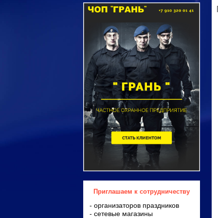
Приглашаем к сотрудничеству
- организаторов праздников
- сетевые магазины