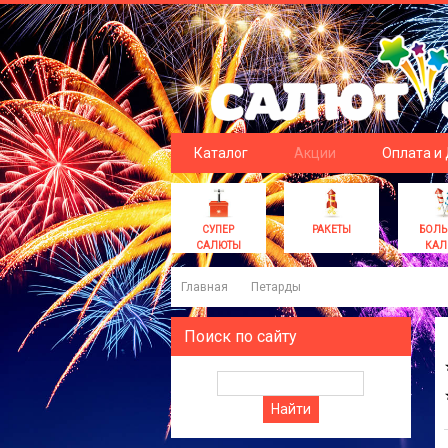
Каталог
Акции
Оплата и
СУПЕР
РАКЕТЫ
БОЛ
САЛЮТЫ
КАЛ
Главная
Петарды
Поиск по сайту