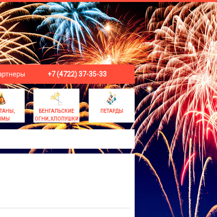
артнеры
+7 (4722) 37-35-33
ТАНЫ,
БЕНГАЛЬСКИЕ
ПЕТАРДЫ
ЫМЫ
ОГНИ, ХЛОПУШКИ