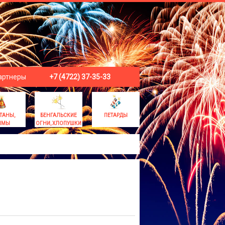
артнеры
+7 (4722) 37-35-33
ТАНЫ,
БЕНГАЛЬСКИЕ
ПЕТАРДЫ
ЫМЫ
ОГНИ, ХЛОПУШКИ