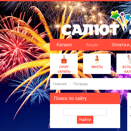
Каталог
Акции
Оплата и
СУПЕР
РАКЕТЫ
БОЛ
САЛЮТЫ
КАЛ
Главная
Петарды
Поиск по сайту