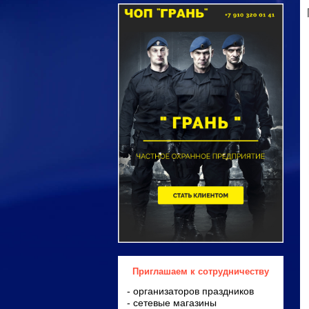
Приглашаем к сотрудничеству
- организаторов праздников
- сетевые магазины