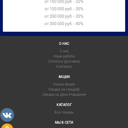
от 100 000 руб. - 25%
от 150 000 руб. - 30%
от 200 000 руб. - 35%
от 300 000 руб. - 40%
О НАС
О нас
Наши работы
Оплата и Доставка
Контакты
АКЦИИ
Новые Акции
Скидка на свадьбу
Скидка на День Рождения
КАТАЛОГ
Все товары
МЫ В СЕТИ