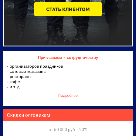
Приглашаем к сотрудничеству
- организаторов праздников
- сетевые магазины
- рестораны
- кафе
- и т. д.
Подробнее
Скидки оптовикам
от 50 000 руб. - 20%