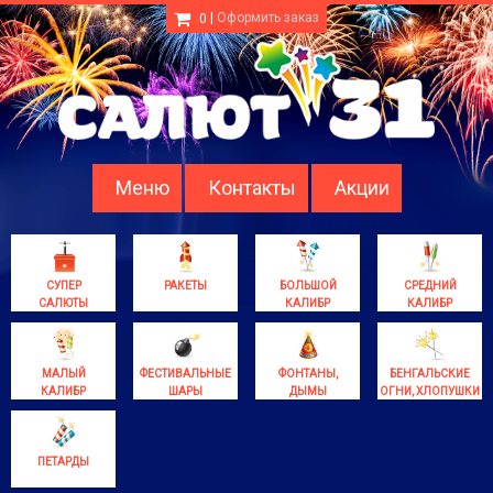
|
Оформить заказ
0
Меню
Контакты
Акции
СУПЕР
РАКЕТЫ
БОЛЬШОЙ
СРЕДНИЙ
САЛЮТЫ
КАЛИБР
КАЛИБР
МАЛЫЙ
ФЕСТИВАЛЬНЫЕ
ФОНТАНЫ,
БЕНГАЛЬСКИЕ
КАЛИБР
ШАРЫ
ДЫМЫ
ОГНИ, ХЛОПУШКИ
ПЕТАРДЫ