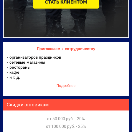
Приглашаем к сотрудничеству
- организаторов праздников
- сетевые магазины
- рестораны
- кафе
- и т. д.
Подробнее
Скидки оптовикам
от 50 000 руб. - 20%
от 100 000 руб. - 25%