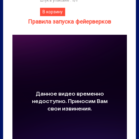
Штук в упаковке
:
1/1
В корзину
Правила запуска фейерверков