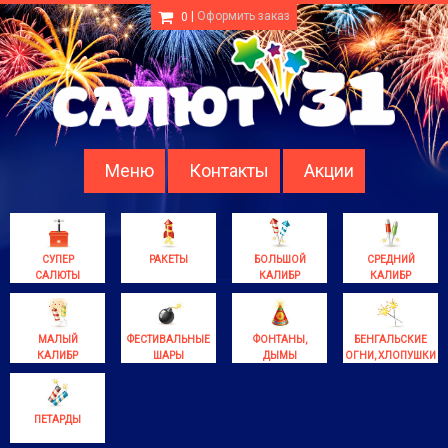
|
Оформить заказ
0
Меню
Контакты
Акции
СУПЕР
РАКЕТЫ
БОЛЬШОЙ
СРЕДНИЙ
САЛЮТЫ
КАЛИБР
КАЛИБР
МАЛЫЙ
ФЕСТИВАЛЬНЫЕ
ФОНТАНЫ,
БЕНГАЛЬСКИЕ
КАЛИБР
ШАРЫ
ДЫМЫ
ОГНИ, ХЛОПУШКИ
ПЕТАРДЫ