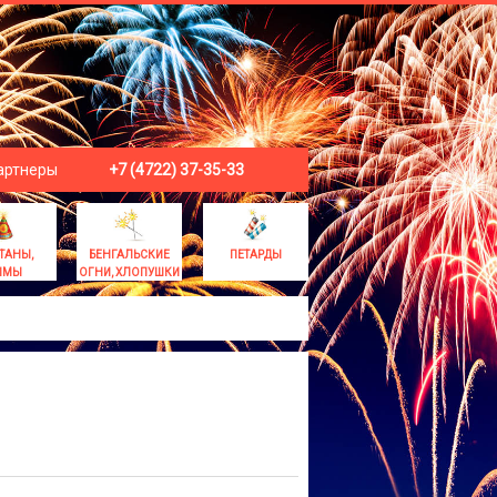
артнеры
+7 (4722) 37-35-33
ТАНЫ,
БЕНГАЛЬСКИЕ
ПЕТАРДЫ
ЫМЫ
ОГНИ, ХЛОПУШКИ