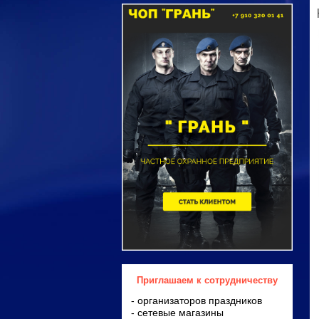
Приглашаем к сотрудничеству
- организаторов праздников
- сетевые магазины