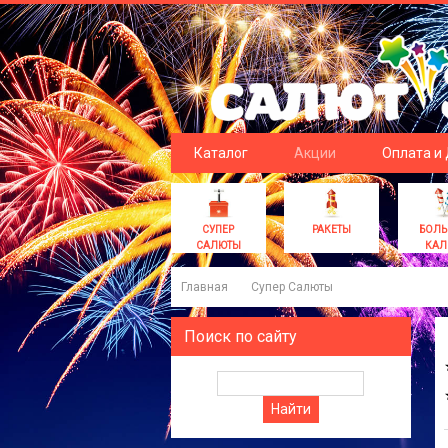
Каталог
Акции
Оплата и
СУПЕР
РАКЕТЫ
БОЛ
САЛЮТЫ
КАЛ
Главная
Супер Салюты
Поиск по сайту