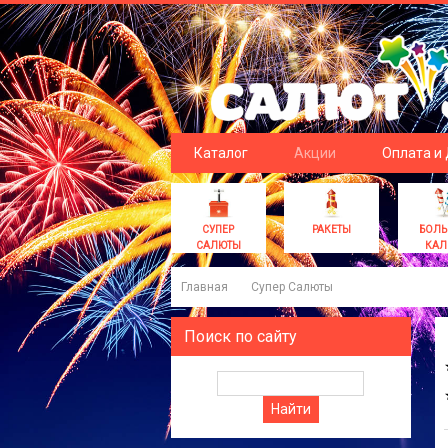
Каталог
Акции
Оплата и
СУПЕР
РАКЕТЫ
БОЛ
САЛЮТЫ
КАЛ
Главная
Супер Салюты
Поиск по сайту