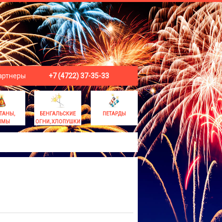
артнеры
+7 (4722) 37-35-33
ТАНЫ,
БЕНГАЛЬСКИЕ
ПЕТАРДЫ
ЫМЫ
ОГНИ, ХЛОПУШКИ