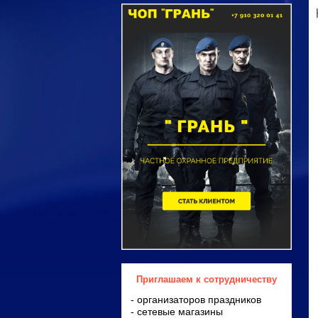
Приглашаем к сотрудничеству
- организаторов праздников
- сетевые магазины