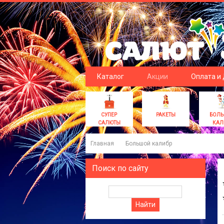
Каталог
Акции
Оплата и
СУПЕР
РАКЕТЫ
БОЛ
САЛЮТЫ
КАЛ
Главная
Большой калибр
Поиск по сайту