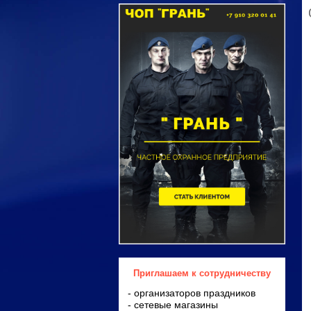
Приглашаем к сотрудничеству
- организаторов праздников
- сетевые магазины