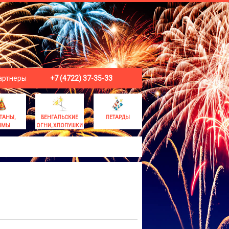
артнеры
+7 (4722) 37-35-33
ТАНЫ,
БЕНГАЛЬСКИЕ
ПЕТАРДЫ
ЫМЫ
ОГНИ, ХЛОПУШКИ