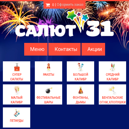
|
Оформить заказ
0
Меню
Контакты
Акции
СУПЕР
РАКЕТЫ
БОЛЬШОЙ
СРЕДНИЙ
САЛЮТЫ
КАЛИБР
КАЛИБР
МАЛЫЙ
ФЕСТИВАЛЬНЫЕ
ФОНТАНЫ,
БЕНГАЛЬСКИЕ
КАЛИБР
ШАРЫ
ДЫМЫ
ОГНИ, ХЛОПУШКИ
ПЕТАРДЫ