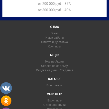
от 200 000 руб. - 35%
от 300 000 руб. - 40%
О НАС
О нас
Наши работы
Оплата и Доставка
Контакты
АКЦИИ
Новые Акции
Скидка на свадьбу
Скидка на День Рождения
КАТАЛОГ
Все товары
МЫ В СЕТИ
Вконтакте
Одноклассники