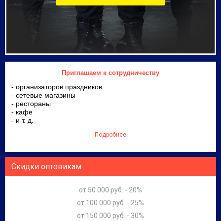
Приглашаем к сотрудничеству
- организаторов праздников
- сетевые магазины
- рестораны
- кафе
- и т. д.
Подробнее
Скидки оптовикам
от 50 000 руб. - 20%
от 100 000 руб. - 25%
от 150 000 руб. - 30%