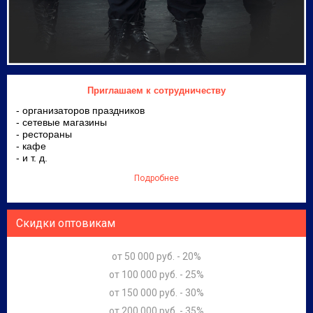
Приглашаем к сотрудничеству
- организаторов праздников
- сетевые магазины
- рестораны
- кафе
- и т. д.
Подробнее
Скидки оптовикам
от 50 000 руб. - 20%
от 100 000 руб. - 25%
от 150 000 руб. - 30%
от 200 000 руб. - 35%