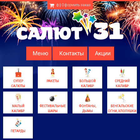
|
Оформить заказ
0
Меню
Контакты
Акции
СУПЕР
РАКЕТЫ
БОЛЬШОЙ
СРЕДНИЙ
САЛЮТЫ
КАЛИБР
КАЛИБР
МАЛЫЙ
ФЕСТИВАЛЬНЫЕ
ФОНТАНЫ,
БЕНГАЛЬСКИЕ
КАЛИБР
ШАРЫ
ДЫМЫ
ОГНИ, ХЛОПУШКИ
ПЕТАРДЫ