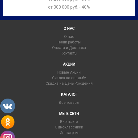
от 300 000 руб. - 40%
О НАС
О нас
Наши работы
Оплата и Доставка
Контакты
АКЦИИ
Новые Акции
Скидка на свадьбу
Скидка на День Рождения
КАТАЛОГ
Все товары
МЫ В СЕТИ
Вконтакте
Одноклассники
Инстаграм