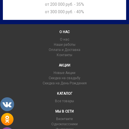
от 200 000 руб. - 35%
от 300 000 руб. - 40%
О НАС
О нас
Наши работы
Оплата и Доставка
Контакты
АКЦИИ
Новые Акции
Скидка на свадьбу
Скидка на День Рождения
КАТАЛОГ
Все товары
МЫ В СЕТИ
Вконтакте
Одноклассники