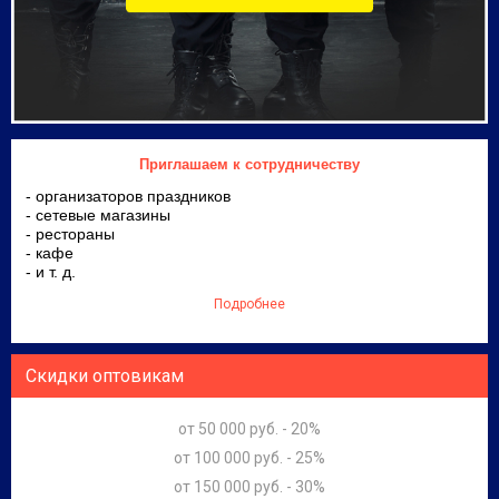
Приглашаем к сотрудничеству
- организаторов праздников
- сетевые магазины
- рестораны
- кафе
- и т. д.
Подробнее
Скидки оптовикам
от 50 000 руб. - 20%
от 100 000 руб. - 25%
от 150 000 руб. - 30%