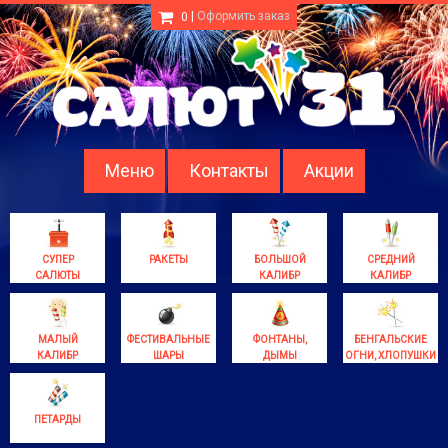
|
Оформить заказ
0
Меню
Контакты
Акции
СУПЕР
РАКЕТЫ
БОЛЬШОЙ
СРЕДНИЙ
САЛЮТЫ
КАЛИБР
КАЛИБР
МАЛЫЙ
ФЕСТИВАЛЬНЫЕ
ФОНТАНЫ,
БЕНГАЛЬСКИЕ
КАЛИБР
ШАРЫ
ДЫМЫ
ОГНИ, ХЛОПУШКИ
ПЕТАРДЫ