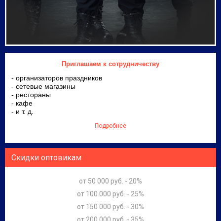
Приглашаем к сотрудничеству
- организаторов праздников
- сетевые магазины
- рестораны
- кафе
- и т. д.
Подробнее
Скидки оптовикам
от 50 000 руб. - 20%
от 100 000 руб. - 25%
от 150 000 руб. - 30%
от 200 000 руб. - 35%