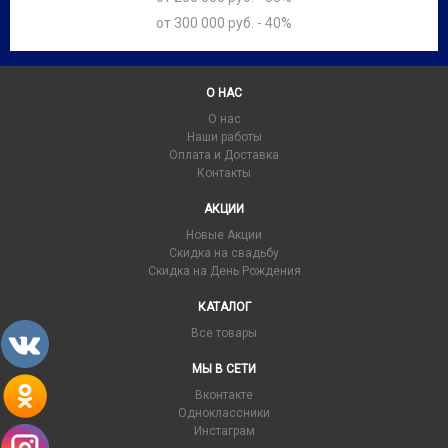
от 300 000 руб. - 40%
О НАС
О нас
Наши работы
Оплата и Доставка
Контакты
АКЦИИ
Новые Акции
Скидка на свадьбу
Скидка на День Рождения
КАТАЛОГ
Все товары
МЫ В СЕТИ
Вконтакте
Одноклассники
Инстаграм