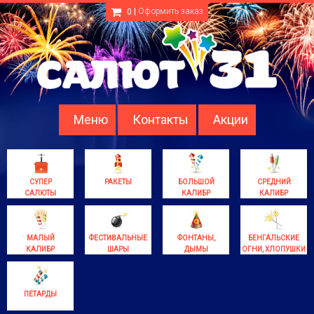
|
Оформить заказ
0
Меню
Контакты
Акции
СУПЕР
РАКЕТЫ
БОЛЬШОЙ
СРЕДНИЙ
САЛЮТЫ
КАЛИБР
КАЛИБР
МАЛЫЙ
ФЕСТИВАЛЬНЫЕ
ФОНТАНЫ,
БЕНГАЛЬСКИЕ
КАЛИБР
ШАРЫ
ДЫМЫ
ОГНИ, ХЛОПУШКИ
ПЕТАРДЫ