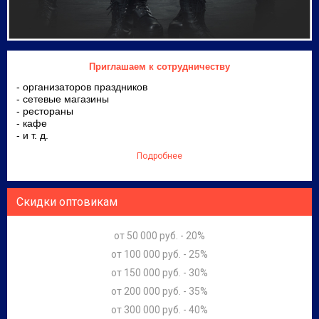
Приглашаем к сотрудничеству
- организаторов праздников
- сетевые магазины
- рестораны
- кафе
- и т. д.
Подробнее
Скидки оптовикам
от 50 000 руб. - 20%
от 100 000 руб. - 25%
от 150 000 руб. - 30%
от 200 000 руб. - 35%
от 300 000 руб. - 40%