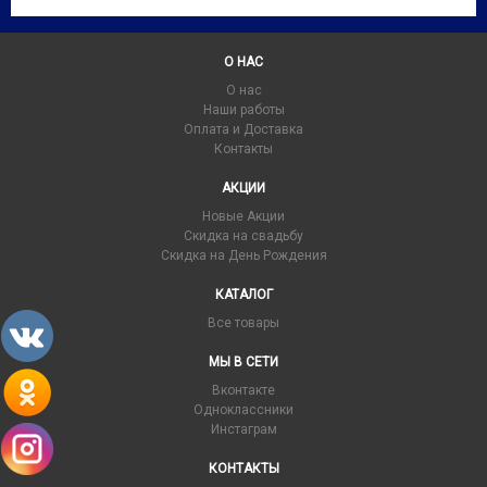
О НАС
О нас
Наши работы
Оплата и Доставка
Контакты
АКЦИИ
Новые Акции
Скидка на свадьбу
Скидка на День Рождения
КАТАЛОГ
Все товары
МЫ В СЕТИ
Вконтакте
Одноклассники
Инстаграм
КОНТАКТЫ