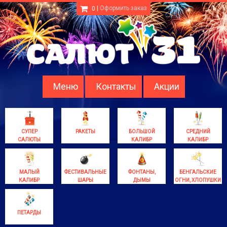
|
Оформить заказ
0
Меню
Контакты
Акции
СУПЕР
РАКЕТЫ
БОЛЬШОЙ
СРЕДНИЙ
САЛЮТЫ
КАЛИБР
КАЛИБР
МАЛЫЙ
ФЕСТИВАЛЬНЫЕ
ФОНТАНЫ,
БЕНГАЛЬСКИЕ
КАЛИБР
ШАРЫ
ДЫМЫ
ОГНИ, ХЛОПУШКИ
ПЕТАРДЫ