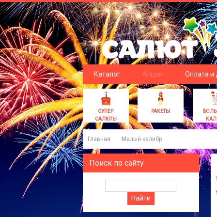
Каталог
Акции
Оплата и
СУПЕР
РАКЕТЫ
БОЛ
САЛЮТЫ
КАЛ
Главная
Малый калибр
Поиск по сайту