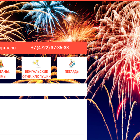
артнеры
+7 (4722) 37-35-33
ТАНЫ,
БЕНГАЛЬСКИЕ
ПЕТАРДЫ
ЫМЫ
ОГНИ, ХЛОПУШКИ