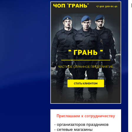
Приглашаем к сотрудничеству
- организаторов праздников
- сетевые магазины