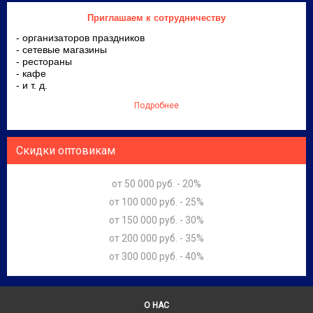
Приглашаем к сотрудничеству
- организаторов праздников
- сетевые магазины
- рестораны
- кафе
- и т. д.
Подробнее
Скидки оптовикам
от 50 000 руб. - 20%
от 100 000 руб. - 25%
от 150 000 руб. - 30%
от 200 000 руб. - 35%
от 300 000 руб. - 40%
О НАС