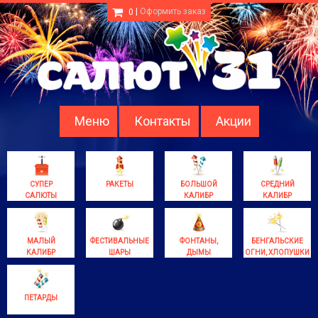
|
Оформить заказ
0
Меню
Контакты
Акции
СУПЕР
РАКЕТЫ
БОЛЬШОЙ
СРЕДНИЙ
САЛЮТЫ
КАЛИБР
КАЛИБР
МАЛЫЙ
ФЕСТИВАЛЬНЫЕ
ФОНТАНЫ,
БЕНГАЛЬСКИЕ
КАЛИБР
ШАРЫ
ДЫМЫ
ОГНИ, ХЛОПУШКИ
ПЕТАРДЫ