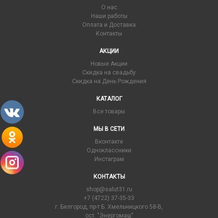
О нас
Наши работы
Оплата и Доставка
Контакты
АКЦИИ
Новые Акции
Скидка на свадьбу
Скидка на День Рождения
КАТАЛОГ
Все товары
МЫ В СЕТИ
Вконтакте
Одноклассники
Инстаграм
КОНТАКТЫ
shop@salut31.ru
+7 (4722) 37-35-33
г. Белгород, пр-т Б. Хмельницкого 58-В,
ост. "Энергомаш"