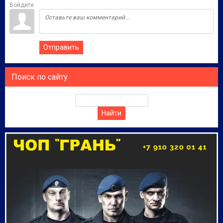
Войдите:
Отправить
Поиск по сайту