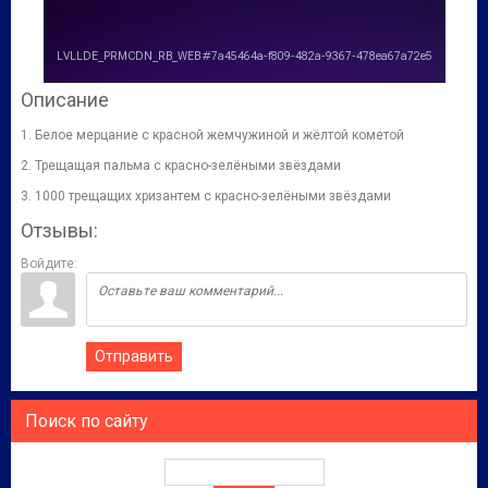
Описание
1. Белое мерцание с красной жемчужиной и жёлтой кометой
2. Трещащая пальма с красно-зелёными звёздами
3. 1000 трещащих хризантем с красно-зелёными звёздами
Отзывы:
Войдите:
Отправить
Поиск по сайту