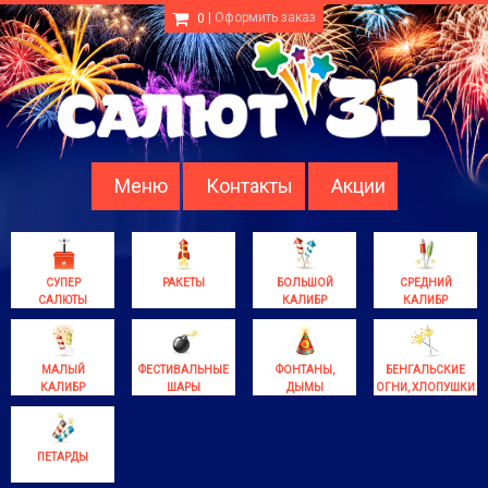
|
Оформить заказ
0
Меню
Контакты
Акции
СУПЕР
РАКЕТЫ
БОЛЬШОЙ
СРЕДНИЙ
САЛЮТЫ
КАЛИБР
КАЛИБР
МАЛЫЙ
ФЕСТИВАЛЬНЫЕ
ФОНТАНЫ,
БЕНГАЛЬСКИЕ
КАЛИБР
ШАРЫ
ДЫМЫ
ОГНИ, ХЛОПУШКИ
ПЕТАРДЫ