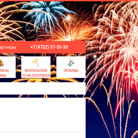
артнеры
+7 (4722) 37-35-33
ТАНЫ,
БЕНГАЛЬСКИЕ
ПЕТАРДЫ
ЫМЫ
ОГНИ, ХЛОПУШКИ