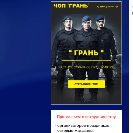
Приглашаем к сотрудничеству
- организаторов праздников
- сетевые магазины