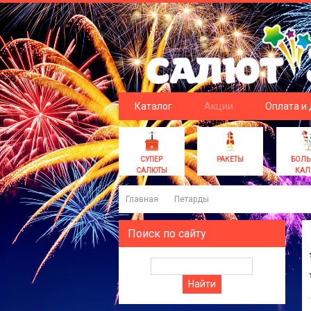
Каталог
Акции
Оплата и
СУПЕР
РАКЕТЫ
БОЛ
САЛЮТЫ
КАЛ
Главная
Петарды
Поиск по сайту