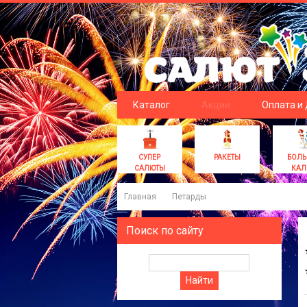
Каталог
Акции
Оплата и
СУПЕР
РАКЕТЫ
БОЛ
САЛЮТЫ
КАЛ
Главная
Петарды
Поиск по сайту