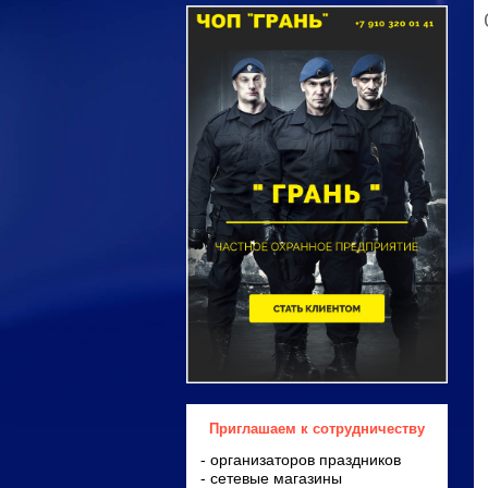
Приглашаем к сотрудничеству
- организаторов праздников
- сетевые магазины