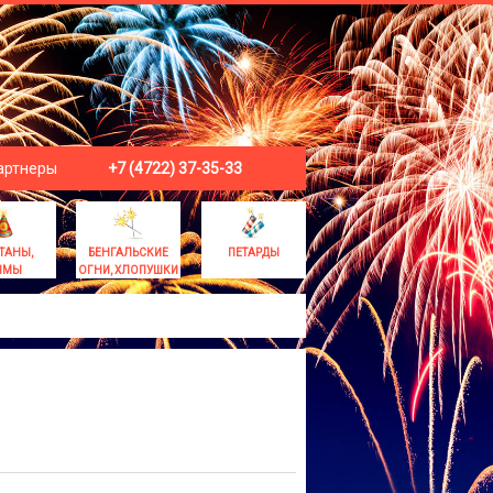
артнеры
+7 (4722) 37-35-33
ТАНЫ,
БЕНГАЛЬСКИЕ
ПЕТАРДЫ
ЫМЫ
ОГНИ, ХЛОПУШКИ