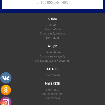
от 300 000 руб. - 40%
О НАС
О нас
Наши работы
Оплата и Доставка
Контакты
АКЦИИ
Новые Акции
Скидка на свадьбу
Скидка на День Рождения
КАТАЛОГ
Все товары
МЫ В СЕТИ
Вконтакте
Одноклассники
Инстаграм