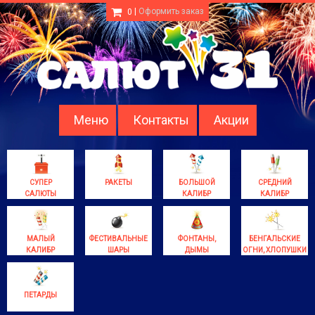
|
Оформить заказ
0
Меню
Контакты
Акции
СУПЕР
РАКЕТЫ
БОЛЬШОЙ
СРЕДНИЙ
САЛЮТЫ
КАЛИБР
КАЛИБР
МАЛЫЙ
ФЕСТИВАЛЬНЫЕ
ФОНТАНЫ,
БЕНГАЛЬСКИЕ
КАЛИБР
ШАРЫ
ДЫМЫ
ОГНИ, ХЛОПУШКИ
ПЕТАРДЫ