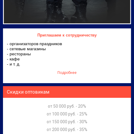
Приглашаем к сотрудничеству
- организаторов праздников
- сетевые магазины
- рестораны
- кафе
- и т. д.
Подробнее
Скидки оптовикам
от 50 000 руб. - 20%
от 100 000 руб. - 25%
от 150 000 руб. - 30%
от 200 000 руб. - 35%