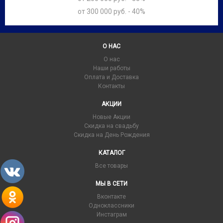
от 300 000 руб. - 40%
О НАС
О нас
Наши работы
Оплата и Доставка
Контакты
АКЦИИ
Новые Акции
Скидка на свадьбу
Скидка на День Рождения
КАТАЛОГ
Все товары
МЫ В СЕТИ
Вконтакте
Одноклассники
Инстаграм