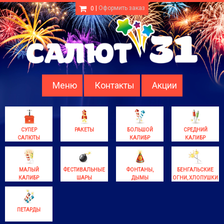
|
Оформить заказ
0
Меню
Контакты
Акции
СУПЕР
РАКЕТЫ
БОЛЬШОЙ
СРЕДНИЙ
САЛЮТЫ
КАЛИБР
КАЛИБР
МАЛЫЙ
ФЕСТИВАЛЬНЫЕ
ФОНТАНЫ,
БЕНГАЛЬСКИЕ
КАЛИБР
ШАРЫ
ДЫМЫ
ОГНИ, ХЛОПУШКИ
ПЕТАРДЫ