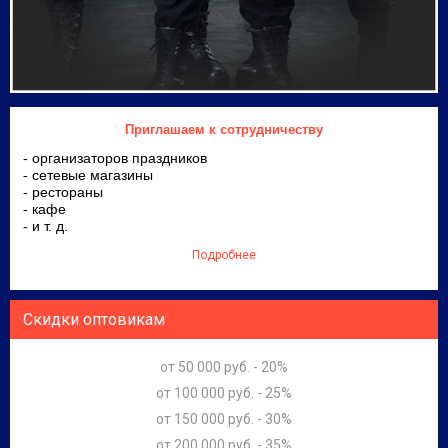
Приглашаем к сотрудничеству
- организаторов праздников
- сетевые магазины
- рестораны
- кафе
- и т. д.
Подробнее
Скидки оптовикам
от 50 000 руб. - 20%
от 100 000 руб. - 25%
от 150 000 руб. - 30%
от 200 000 руб. - 35%