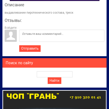
Описание
выдавливание пиротехнического состава, треск
Отзывы:
Войдите:
Отправить
Поиск по сайту