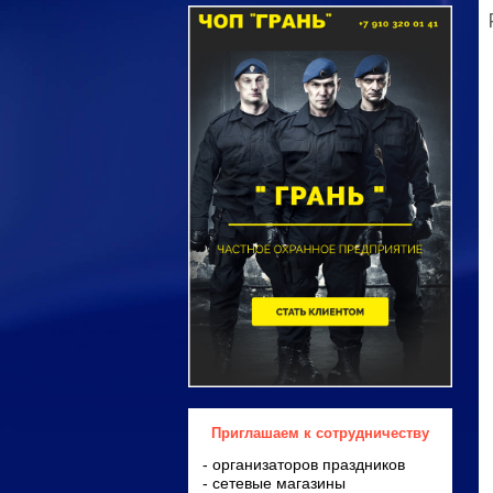
Приглашаем к сотрудничеству
- организаторов праздников
- сетевые магазины