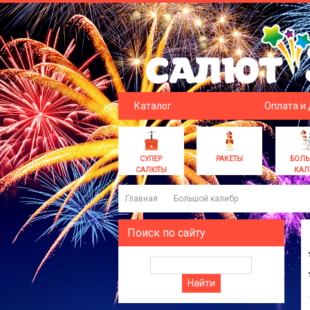
Каталог
Акции
Оплата и
СУПЕР
РАКЕТЫ
БОЛ
САЛЮТЫ
КАЛ
Главная
Большой калибр
Поиск по сайту