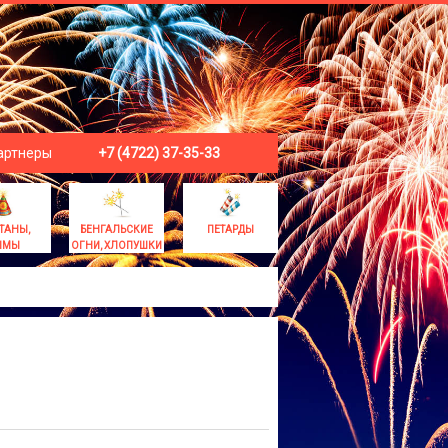
артнеры
+7 (4722) 37-35-33
ТАНЫ,
БЕНГАЛЬСКИЕ
ПЕТАРДЫ
ЫМЫ
ОГНИ, ХЛОПУШКИ