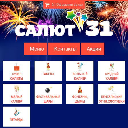
|
Оформить заказ
0
Меню
Контакты
Акции
СУПЕР
РАКЕТЫ
БОЛЬШОЙ
СРЕДНИЙ
САЛЮТЫ
КАЛИБР
КАЛИБР
МАЛЫЙ
ФЕСТИВАЛЬНЫЕ
ФОНТАНЫ,
БЕНГАЛЬСКИЕ
КАЛИБР
ШАРЫ
ДЫМЫ
ОГНИ, ХЛОПУШКИ
ПЕТАРДЫ