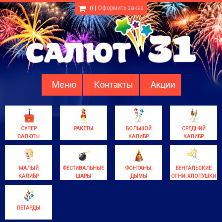
|
Оформить заказ
0
Меню
Контакты
Акции
СУПЕР
РАКЕТЫ
БОЛЬШОЙ
СРЕДНИЙ
САЛЮТЫ
КАЛИБР
КАЛИБР
МАЛЫЙ
ФЕСТИВАЛЬНЫЕ
ФОНТАНЫ,
БЕНГАЛЬСКИЕ
КАЛИБР
ШАРЫ
ДЫМЫ
ОГНИ, ХЛОПУШКИ
ПЕТАРДЫ