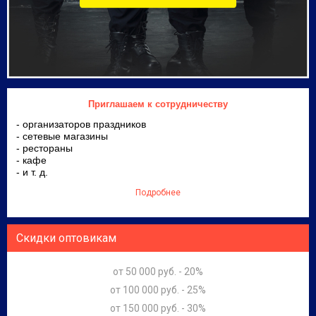
Приглашаем к сотрудничеству
- организаторов праздников
- сетевые магазины
- рестораны
- кафе
- и т. д.
Подробнее
Скидки оптовикам
от 50 000 руб. - 20%
от 100 000 руб. - 25%
от 150 000 руб. - 30%