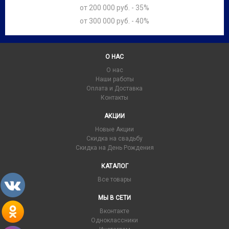
от 200 000 руб. - 35%
от 300 000 руб. - 40%
О НАС
О нас
Наши работы
Оплата и Доставка
Контакты
АКЦИИ
Новые Акции
Скидка на свадьбу
Скидка на День Рождения
КАТАЛОГ
Все товары
МЫ В СЕТИ
Вконтакте
Одноклассники