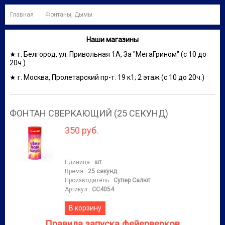
Главная
Фонтаны, Дымы
Наши магазины
★ г. Белгород, ул. Привольная 1А, За "МегаГрином" (с 10 до
20ч.)
★ г. Москва, Пролетарский пр-т. 19 к1; 2 этаж (с 10 до 20ч.)
ФОНТАН СВЕРКАЮЩИЙ (25 СЕКУНД)
350 руб.
Единица
:
шт.
Время
:
25 секунд
Производитель
:
Супер Салют
Артикул
:
СС4054
В корзину
Правила запуска фейерверков