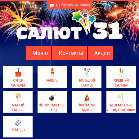
|
Оформить заказ
0
Меню
Контакты
Акции
СУПЕР
РАКЕТЫ
БОЛЬШОЙ
СРЕДНИЙ
САЛЮТЫ
КАЛИБР
КАЛИБР
МАЛЫЙ
ФЕСТИВАЛЬНЫЕ
ФОНТАНЫ,
БЕНГАЛЬСКИЕ
КАЛИБР
ШАРЫ
ДЫМЫ
ОГНИ, ХЛОПУШКИ
ПЕТАРДЫ