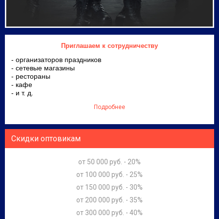
Приглашаем к сотрудничеству
- организаторов праздников
- сетевые магазины
- рестораны
- кафе
- и т. д.
Подробнее
Скидки оптовикам
от 50 000 руб. - 20%
от 100 000 руб. - 25%
от 150 000 руб. - 30%
от 200 000 руб. - 35%
от 300 000 руб. - 40%