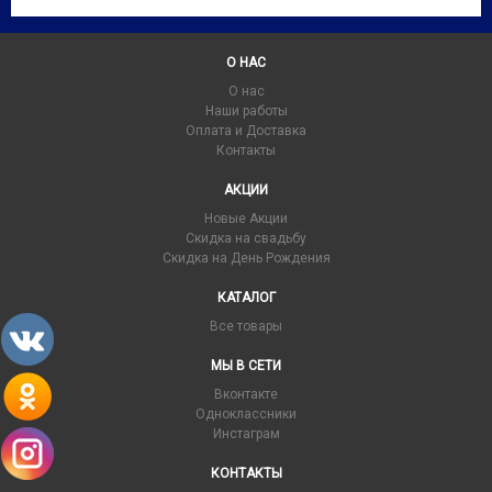
О НАС
О нас
Наши работы
Оплата и Доставка
Контакты
АКЦИИ
Новые Акции
Скидка на свадьбу
Скидка на День Рождения
КАТАЛОГ
Все товары
МЫ В СЕТИ
Вконтакте
Одноклассники
Инстаграм
КОНТАКТЫ