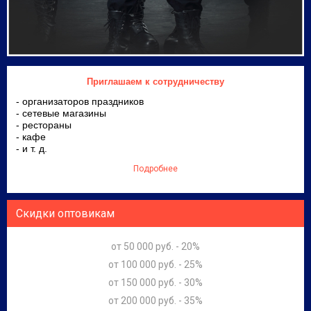
Приглашаем к сотрудничеству
- организаторов праздников
- сетевые магазины
- рестораны
- кафе
- и т. д.
Подробнее
Скидки оптовикам
от 50 000 руб. - 20%
от 100 000 руб. - 25%
от 150 000 руб. - 30%
от 200 000 руб. - 35%