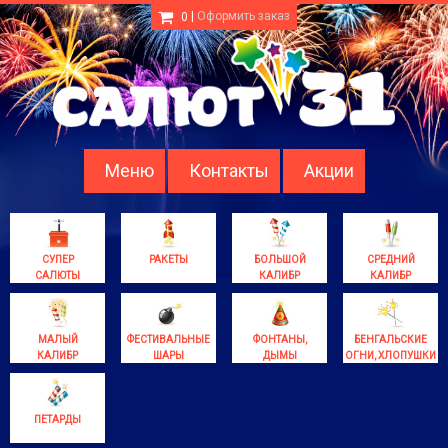
|
Оформить заказ
0
Меню
Контакты
Акции
СУПЕР
РАКЕТЫ
БОЛЬШОЙ
СРЕДНИЙ
САЛЮТЫ
КАЛИБР
КАЛИБР
МАЛЫЙ
ФЕСТИВАЛЬНЫЕ
ФОНТАНЫ,
БЕНГАЛЬСКИЕ
КАЛИБР
ШАРЫ
ДЫМЫ
ОГНИ, ХЛОПУШКИ
ПЕТАРДЫ