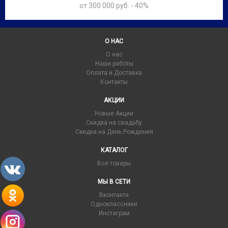
от 300 000 руб. - 40%
О НАС
О нас
Наши работы
Оплата и Доставка
Контакты
АКЦИИ
Новые Акции
Скидка на свадьбу
Скидка на День Рождения
КАТАЛОГ
Все товары
МЫ В СЕТИ
Вконтакте
Одноклассники
Инстаграм