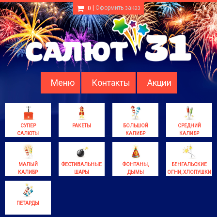
|
Оформить заказ
0
Меню
Контакты
Акции
СУПЕР
РАКЕТЫ
БОЛЬШОЙ
СРЕДНИЙ
САЛЮТЫ
КАЛИБР
КАЛИБР
МАЛЫЙ
ФЕСТИВАЛЬНЫЕ
ФОНТАНЫ,
БЕНГАЛЬСКИЕ
КАЛИБР
ШАРЫ
ДЫМЫ
ОГНИ, ХЛОПУШКИ
ПЕТАРДЫ