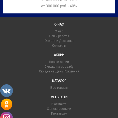
от 300 000 руб. - 40%
О НАС
О нас
Наши работы
Оплата и Доставка
Контакты
АКЦИИ
Новые Акции
Скидка на свадьбу
Скидка на День Рождения
КАТАЛОГ
Все товары
МЫ В СЕТИ
Вконтакте
Одноклассники
Инстаграм