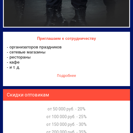
Приглашаем к сотрудничеству
- организаторов праздников
- сетевые магазины
- рестораны
- кафе
- и т. д.
Подробнее
Скидки оптовикам
от 50 000 руб. - 20%
от 100 000 руб. - 25%
от 150 000 руб. - 30%
от 200 000 руб. - 35%