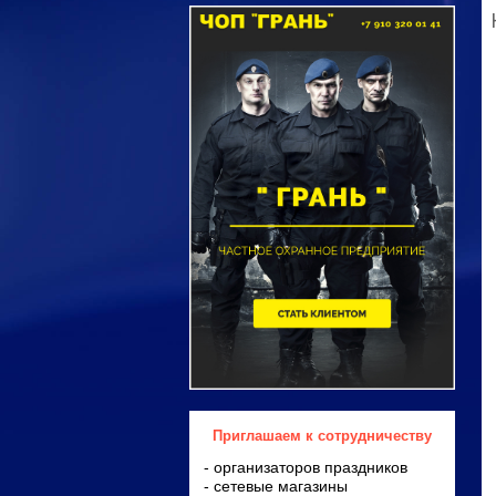
Приглашаем к сотрудничеству
- организаторов праздников
- сетевые магазины