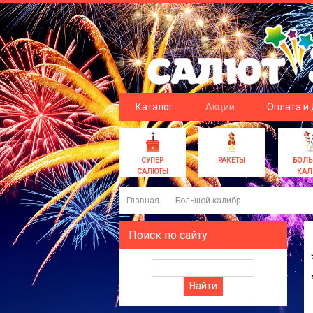
Каталог
Акции
Оплата и
СУПЕР
РАКЕТЫ
БОЛ
САЛЮТЫ
КАЛ
Главная
Большой калибр
Поиск по сайту