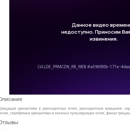
Описание
Трещащая хризантема в разноцветных огнях, разноцветные мерцания, се
огнях, серебряные хризантемы в зеленых пульсирующих огнях, финал треща
Отзывы: