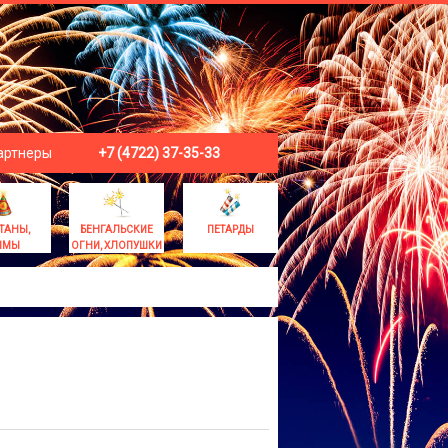
артнеры
+7 (4722) 37-35-33
ТАНЫ,
БЕНГАЛЬСКИЕ
ПЕТАРДЫ
ЫМЫ
ОГНИ, ХЛОПУШКИ