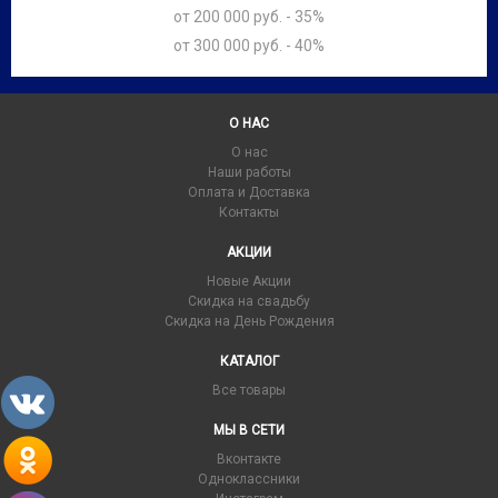
от 200 000 руб. - 35%
от 300 000 руб. - 40%
О НАС
О нас
Наши работы
Оплата и Доставка
Контакты
АКЦИИ
Новые Акции
Скидка на свадьбу
Скидка на День Рождения
КАТАЛОГ
Все товары
МЫ В СЕТИ
Вконтакте
Одноклассники