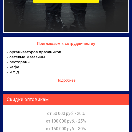
Приглашаем к сотрудничеству
- организаторов праздников
- сетевые магазины
- рестораны
- кафе
- и т. д.
Подробнее
Скидки оптовикам
от 50 000 руб. - 20%
от 100 000 руб. - 25%
от 150 000 руб. - 30%