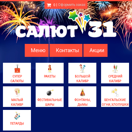
|
Оформить заказ
0
Меню
Контакты
Акции
СУПЕР
РАКЕТЫ
БОЛЬШОЙ
СРЕДНИЙ
САЛЮТЫ
КАЛИБР
КАЛИБР
МАЛЫЙ
ФЕСТИВАЛЬНЫЕ
ФОНТАНЫ,
БЕНГАЛЬСКИЕ
КАЛИБР
ШАРЫ
ДЫМЫ
ОГНИ, ХЛОПУШКИ
ПЕТАРДЫ