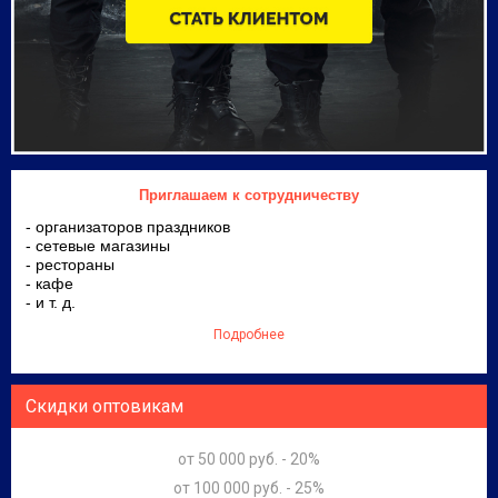
Приглашаем к сотрудничеству
- организаторов праздников
- сетевые магазины
- рестораны
- кафе
- и т. д.
Подробнее
Скидки оптовикам
от 50 000 руб. - 20%
от 100 000 руб. - 25%