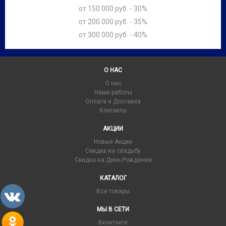
от 150 000 руб. - 30%
от 200 000 руб. - 35%
от 300 000 руб. - 40%
О НАС
О нас
Наши работы
Оплата и Доставка
Контакты
АКЦИИ
Новые Акции
Скидка на свадьбу
Скидка на День Рождения
КАТАЛОГ
Все товары
МЫ В СЕТИ
Вконтакте