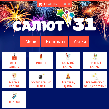
|
Оформить заказ
0
Меню
Контакты
Акции
СУПЕР
РАКЕТЫ
БОЛЬШОЙ
СРЕДНИЙ
САЛЮТЫ
КАЛИБР
КАЛИБР
МАЛЫЙ
ФЕСТИВАЛЬНЫЕ
ФОНТАНЫ,
БЕНГАЛЬСКИЕ
КАЛИБР
ШАРЫ
ДЫМЫ
ОГНИ, ХЛОПУШКИ
ПЕТАРДЫ